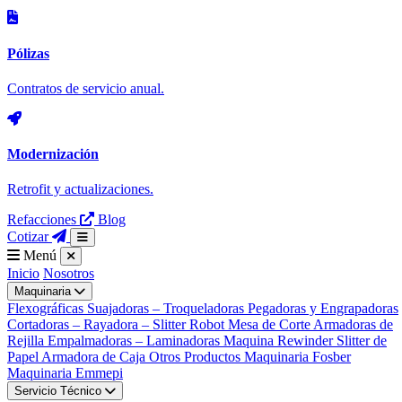
Pólizas
Contratos de servicio anual.
Modernización
Retrofit y actualizaciones.
Refacciones
Blog
Cotizar
Menú
Inicio
Nosotros
Maquinaria
Flexográficas
Suajadoras – Troqueladoras
Pegadoras y Engrapadoras
Cortadoras – Rayadora – Slitter
Robot Mesa de Corte
Armadoras de
Rejilla
Empalmadoras – Laminadoras
Maquina Rewinder Slitter de
Papel
Armadora de Caja
Otros Productos
Maquinaria
Fosber
Maquinaria
Emmepi
Servicio Técnico